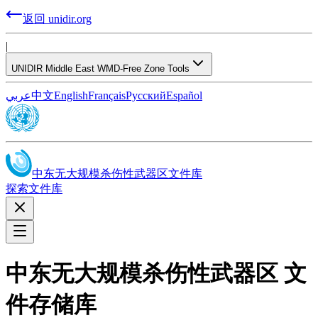
返回 unidir.org
|
UNIDIR Middle East WMD-Free Zone Tools
عربي
中文
English
Français
Русский
Español
中东无大规模杀伤性武器区文件库
探索文件库
中东无大规模杀伤性武器区 文
件存储库