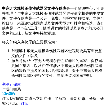
中东无大规模杀伤性武器区文件存储库
是一个资源中心，汇集
并整理了与中东无大规模杀伤性武器区进程演变相关的主要文
件。文件存储库是一个公开、免费、可检索的数据库。文件可
按日期、来源论坛或国家以及文件类型进行排序和筛选。该存
储库是一个"活态工具"，随着进程的推进以及更多此前未公开
文件的出现，新文件将持续添加。
将文件纳入存储库的主要标准为：
对理解中东无大规模杀伤性武器区进程历史具有重要意
义的文件；以及
源自将构成中东无大规模杀伤性武器区的国家、保存国/
共同召集方，以及在任何涉及中东无大规模杀伤性武器
区的决议中提及的国际组织或论坛，关于中东无大规模
杀伤性武器区进程的文件、年度决议和国家声明。
浏览存储库
与我们联系
订阅我们的新闻通讯
立即注册，了解项目最新动态、分析、研
究和活动。
订阅