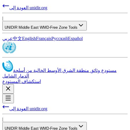
العودة إلى unidir.org
|
UNIDIR Middle East WMD-Free Zone Tools
Español
Русский
Français
English
中文
عربي
مستودع وثائق منطقة الشرق الأوسط الخالية من أسلحة
الدمار الشامل
استكشاف المستودع
العودة إلى unidir.org
|
UNIDIR Middle East WMD-Free Zone Tools