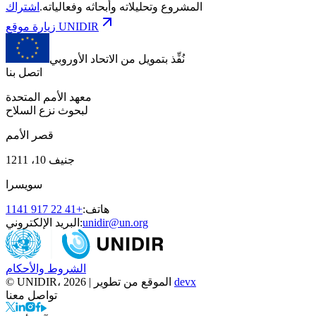
المشروع وتحليلاته وأبحاثه وفعالياته.
اشتراك
زيارة موقع UNIDIR
نُفِّذ بتمويل من الاتحاد الأوروبي
اتصل بنا
معهد الأمم المتحدة
لبحوث نزع السلاح
قصر الأمم
جنيف 10، 1211
سويسرا
هاتف:
+41 22 917 1141
unidir@un.org
البريد الإلكتروني:
الشروط والأحكام
devx
© UNIDIR، 2026 | الموقع من تطوير
تواصل معنا